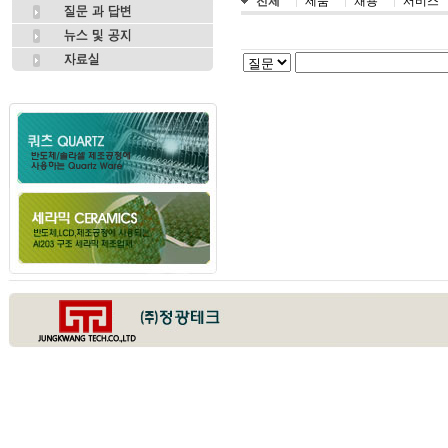
전체
제품
채용
서비스